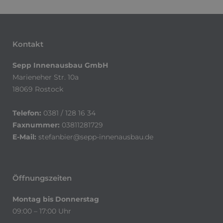
Kontakt
Sepp Innenausbau GmbH
Marieneher Str. 10a
18069 Rostock
Telefon:
0381 / 128 16 34
Faxnummer:
03811281729
E-Mail:
stefanbier@sepp-innenausbau.de
Öffnungszeiten
Montag bis Donnerstag
09:00 – 17:00 Uhr