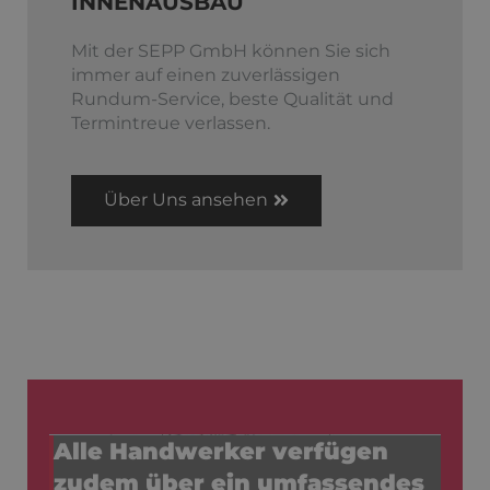
INNENAUSBAU
Mit der SEPP GmbH können Sie sich
immer auf einen zuverlässigen
Rundum-Service, beste Qualität und
Termintreue verlassen.
Über Uns ansehen
Alle Handwerker verfügen
zudem über ein umfassendes