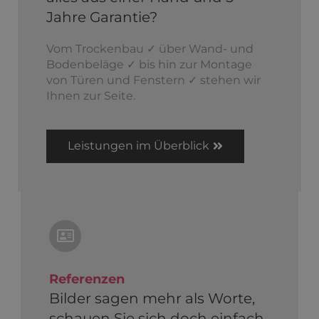
Jahre Garantie?
Vom Trockenbau ✓ über Wand- und
Bodenbeläge ✓ bis hin zur Montage
von Türen und Fenstern ✓ stehen wir
Ihnen zur Seite.
Leistungen im Überblick
Referenzen
Bilder sagen mehr als Worte,
schauen Sie sich doch einfach