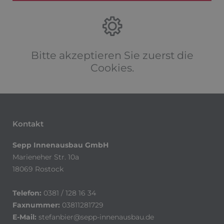
Bitte akzeptieren Sie zuerst die
Cookies.
Kontakt
Sepp Innenausbau GmbH
Marieneher Str. 10a
18069 Rostock
Telefon:
0381 / 128 16 34
Faxnummer:
03811281729
E-Mail:
stefanbier@sepp-innenausbau.de