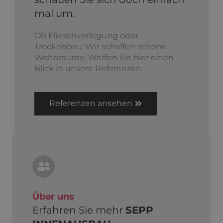
mal um.
Ob Fliesenverlegung oder
Trockenbau: Wir schaffen schöne
Wohnräume. Werfen Sie hier einen
Blick in unsere Referenzen.
Referenzen ansehen
Über uns
Erfahren Sie mehr
SEPP