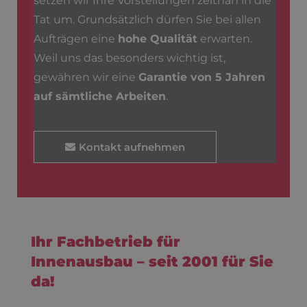
setzen wir Ihre Vorstellungen zeitnah in die
Tat um. Grundsätzlich dürfen Sie bei allen
Aufträgen eine
hohe Qualität
erwarten.
Weil uns das besonders wichtig ist,
gewähren wir eine
Garantie von 5 Jahren
auf sämtliche Arbeiten
.
Kontakt aufnehmen
Ihr Fachbetrieb für
Innenausbau – seit 2001 für Sie
da!