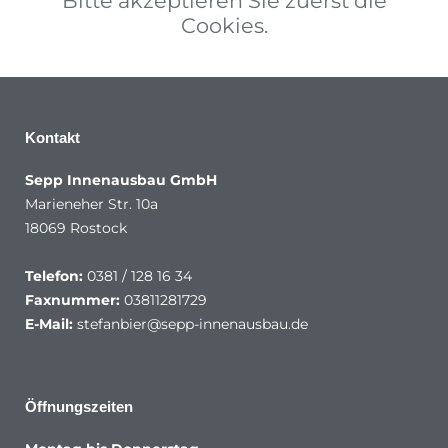
Bitte akzeptieren Sie zuerst die
Cookies.
Kontakt
Sepp Innenausbau GmbH
Marieneher Str. 10a
18069 Rostock
Telefon:
0381 / 128 16 34
Faxnummer:
03811281729
E-Mail:
stefanbier@sepp-innenausbau.de
Öffnungszeiten